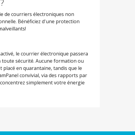
l?
ie de courriers électroniques non
ionnelle. Bénéficiez d'une protection
alveillants!
activé, le courrier électronique passera
n toute sécurité. Aucune formation ou
 placé en quarantaine, tandis que le
mPanel convivial, via des rapports par
, concentrez simplement votre énergie