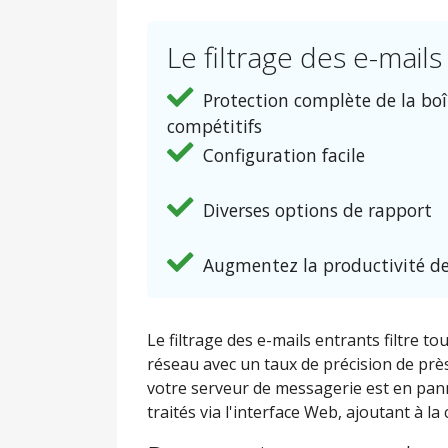
Le filtrage des e-mails
Protection complète de la boî
compétitifs
Configuration facile
Diverses options de rapport
Augmentez la productivité d
Le filtrage des e-mails entrants filtre t
réseau avec un taux de précision de prè
votre serveur de messagerie est en panne,
traités via l'interface Web, ajoutant à la