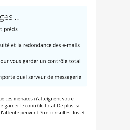
es ...
 précis
ité et la redondance des e-mails
pour vous garder un contrôle total
porte quel serveur de messagerie
 que ces menaces n'atteignent votre
arder le contrôle total. De plus, si
 d'attente peuvent être consultés, lus et