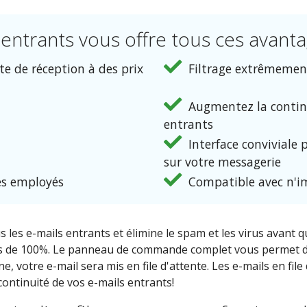
 entrants vous offre tous ces avantag
te de réception à des prix
Filtrage extrêmement
Augmentez la continu
entrants
Interface conviviale 
sur votre messagerie
es employés
Compatible avec n'im
ous les e-mails entrants et élimine le spam et les virus avant
s de 100%. Le panneau de commande complet vous permet de g
 votre e-mail sera mis en file d'attente. Les e-mails en file
 continuité de vos e-mails entrants!