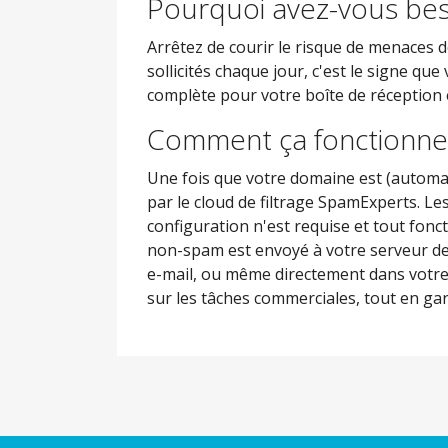
Pourquoi avez-vous beso
Arrêtez de courir le risque de menaces d
sollicités chaque jour, c'est le signe qu
complète pour votre boîte de réception e
Comment ça fonctionne
Une fois que votre domaine est (automatiq
par le cloud de filtrage SpamExperts. L
configuration n'est requise et tout fon
non-spam est envoyé à votre serveur de 
e-mail, ou même directement dans votre
sur les tâches commerciales, tout en gard