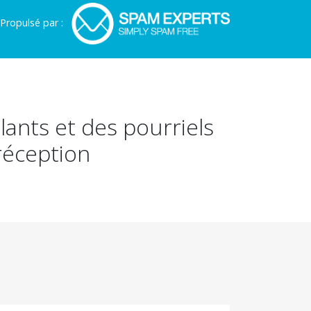
Propulsé par :
lants et des pourriels
 réception