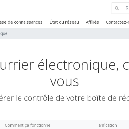
ase de connaissances
État du réseau
Affiliés
Contactez-
nique
urrier électronique, 
vous
rer le contrôle de votre boîte de ré
Comment ça fonctionne
Tarification