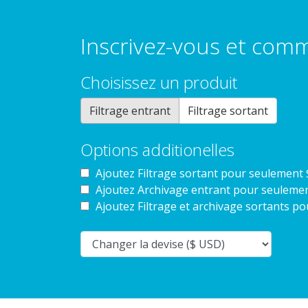
Inscrivez-vous et com
Choisissez un produit
Filtrage entrant
Filtrage sortant
Options additionelles
Ajoutez Filtrage sortant pour
seulement 
Ajoutez Archivage entrant pour
seulemen
Ajoutez Filtrage et archivage sortants p