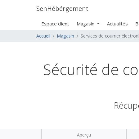
SenHébérgement
Espace client
Magasin
Actualités
B
Accueil
Magasin
Services de courrier électro
Sécurité de co
Récupé
Aperçu