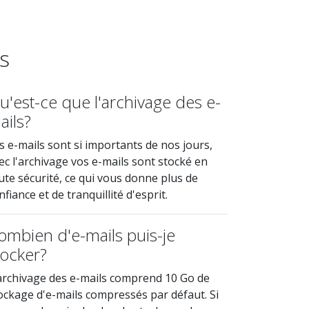
s
u'est-ce que l'archivage des e-
ails?
s e-mails sont si importants de nos jours,
ec l'archivage vos e-mails sont stocké en
ute sécurité, ce qui vous donne plus de
nfiance et de tranquillité d'esprit.
ombien d'e-mails puis-je
tocker?
archivage des e-mails comprend 10 Go de
ockage d'e-mails compressés par défaut. Si