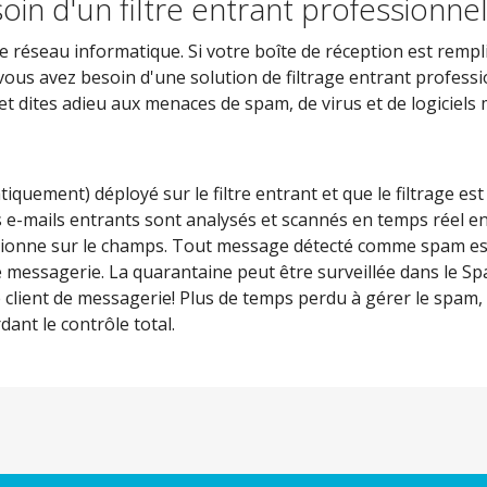
in d'un filtre entrant professionne
e réseau informatique. Si votre boîte de réception est rempl
e vous avez besoin d'une solution de filtrage entrant profess
t dites adieu aux menaces de spam, de virus et de logiciels m
uement) déployé sur le filtre entrant et que le filtrage est 
es e-mails entrants sont analysés et scannés en temps réel e
ctionne sur le champs. Tout message détecté comme spam est
messagerie. La quarantaine peut être surveillée dans le Spa
 client de messagerie! Plus de temps perdu à gérer le spam
ant le contrôle total.