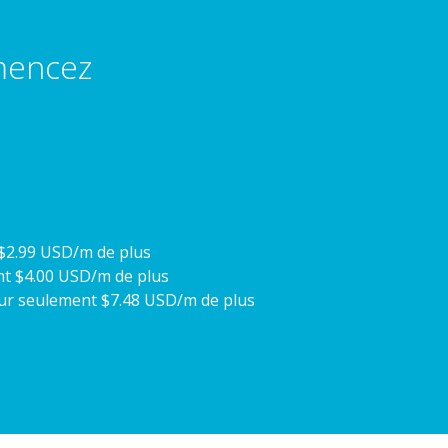
mencez
$2.99 USD/m de plus
t $4.00 USD/m de plus
our
seulement $7.48 USD/m de plus