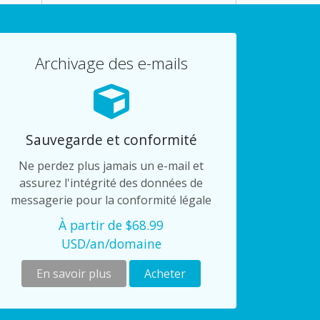
Archivage des e-mails
Sauvegarde et conformité
Ne perdez plus jamais un e-mail et
assurez l'intégrité des données de
messagerie pour la conformité légale
À partir de $68.99
USD/an/domaine
En savoir plus
Acheter